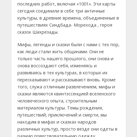
последних работ, включая «1001». Эти карты
сегодня соединили в себе три античные
культуры, в древние времена, объединенные в
путешествиях Синдбада- Морехода , героя
сказок Шахрезады.
Мифы, легенды и сказки были с нами с тех пор,
как люди стали жить общинами. Они не
только часть нашего прошлого, они снова и
снова воссоздают себя, изменяясь и
развиваясь в тех культурах, в которых их
пересказывают и рассказывают вновь. Кроме
того, служа отличным развлечением, мифы и
сказки являются квинтэссенцией вселенского
человеческого опыта, строительным
материалом культуры. Темы рождения,
путешествий, приключений и смерти, мы
находим в мифах и сказках народов
различных культур, просто везде они одеты в
разную повествовательную одежду.