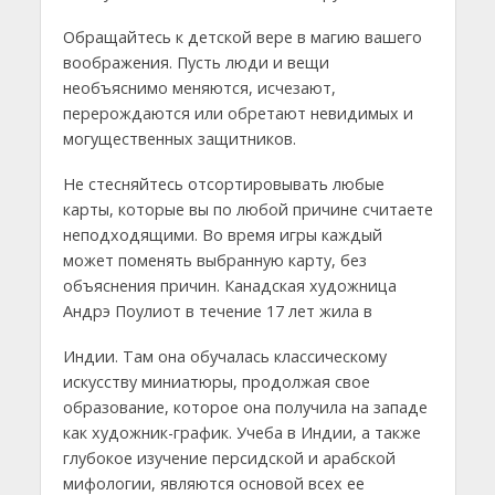
Обращайтесь к детской вере в магию вашего
воображения. Пусть люди и вещи
необъяснимо меняются, исчезают,
перерождаются или обретают невидимых и
могущественных защитников.
Не стесняйтесь отсортировывать любые
карты, которые вы по любой причине считаете
неподходящими. Во время игры каждый
может поменять выбранную карту, без
объяснения причин. Канадская художница
Андрэ Поулиот в течение 17 лет жила в
Индии. Там она обучалась классическому
искусству миниатюры, продолжая свое
образование, которое она получила на западе
как художник-график. Учеба в Индии, а также
глубокое изучение персидской и арабской
мифологии, являются основой всех ее