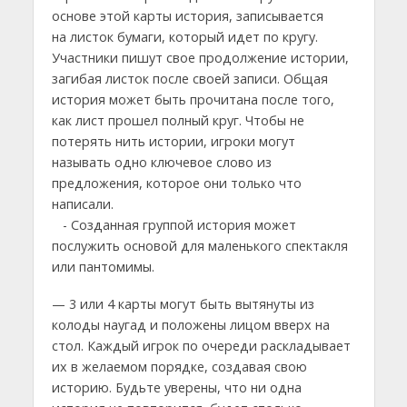
основе этой карты история, записывается
на листок бумаги, который идет по кругу.
Участники пишут свое продолжение истории,
загибая листок после своей записи. Общая
история может быть прочитана после того,
как лист прошел полный круг. Чтобы не
потерять нить истории, игроки могут
называть одно ключевое слово из
предложения, которое они только что
написали.
- Созданная группой история может
послужить основой для маленького спектакля
или пантомимы.
— 3 или 4 карты могут быть вытянуты из
колоды наугад и положены лицом вверх на
стол. Каждый игрок по очереди раскладывает
их в желаемом порядке, создавая свою
историю. Будьте уверены, что ни одна