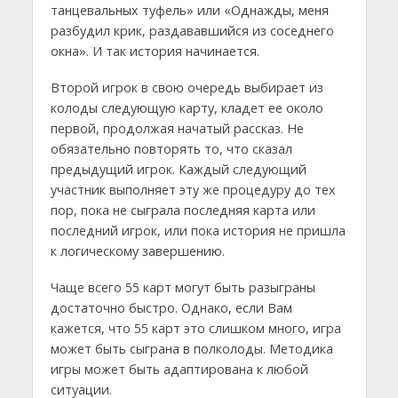
танцевальных туфель» или «Однажды, меня
разбудил крик, раздававшийся из соседнего
окна». И так история начинается.
Второй игрок в свою очередь выбирает из
колоды следующую карту, кладет ее около
первой, продолжая начатый рассказ. Не
обязательно повторять то, что сказал
предыдущий игрок. Каждый следующий
участник выполняет эту же процедуру до тех
пор, пока не сыграла последняя карта или
последний игрок, или пока история не пришла
к логическому завершению.
Чаще всего 55 карт могут быть разыграны
достаточно быстро. Однако, если Вам
кажется, что 55 карт это слишком много, игра
может быть сыграна в полколоды. Методика
игры может быть адаптирована к любой
ситуации.