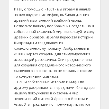
Итак, с помощью «1001» мы играем в анализ
наших внутренних мифов, выбирая для них
древний экзотический арабский наряд.
Позвольте вашему воображения создать Ваш
собственный сказочный мир, используйте силу
древних образов, избегая пересказа историй
Шахрезады и следования их
хронологическому порядку. Изображения в
«1001» картах созданы для стимулирования
ассоциаций рассказчика. Они предназначены
для создания определенного исторического
сказочного контекста, но не связаны с какими-
то конкретными сказками.
Наши собственные истории и мифы по
другому раскрываются перед нами, благодаря
нашему погружению в сказочный мир
переживаний жителей Древнего Востока и
Азии. Эти традиции по- прежнему являются