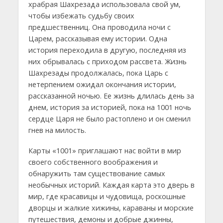
храбрая Шахрезада использовала свой ум,
чтобы избежать судьбу своих
предшественниц. Она проводила ночи с
Царем, рассказывая ему истории. Одна
история переходила в другую, последняя из
них обрывалась с приходом рассвета. Жизнь
Шахрезады продолжалась, пока Царь с
нетерпением ожидал окончания истории,
рассказанной ночью. Ее жизнь длилась день за
днем, история за историей, пока на 1001 ночь
сердце Царя не было растоплено и он сменил
гнев на милость.
Карты «1001» приглашают нас войти в мир
своего собственного воображения и
обнаружить там существование самых
необычных историй. Каждая карта это дверь в
мир, где красавицы и чудовища, роскошные
дворцы и жалкие хижины, караваны и морские
путешествия, демоны и добрые джинны,