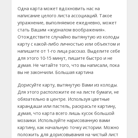
Одна карта может вдохновить нас на
написание целого листа ассоциаций. Такое
упражнение, выполняемое ежедневно, может
стать Вашим «журналом воображения».
Отождествите случайно вытянутую из колоды
карту с какой-либо личностью или объектом и
напишите от 1-го лица рассказ. Выделите себе
для этого 10-15 минут, пишите быстро и не
думая. Не читайте того, что вы написали, пока
вы не закончили. Большая картина
Дорисуйте карту, вытянутую Вами из колоды.
Для этого расположите ее на листе бумаги, не
обязательно в центре. Используя цветные
карандаши или пастель, раскрасьте картину,
думая, что карта всего лишь кусок большой
мозаики. Используйте нарисованную вами
картину, как начальную точку истории. Можно
положить для дорисовывания на чистый лист