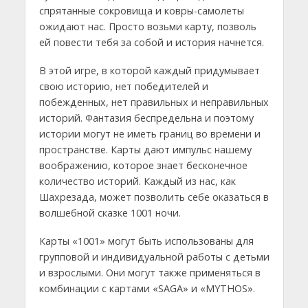
спрятанные сокровища и ковры-самолеты
ожидают нас. Просто возьми карту, позволь
ей повести тебя за собой и история начнется.
В этой игре, в которой каждый придумывает
свою историю, нет победителей и
побежденных, нет правильных и неправильных
историй. Фантазия беспредельна и поэтому
истории могут не иметь границ во времени и
пространстве. Карты дают импульс нашему
воображению, которое знает бесконечное
количество историй. Каждый из нас, как
Шахрезада, может позволить себе оказаться в
волшебной сказке 1001 ночи.
Карты «1001» могут быть использованы для
групповой и индивидуальной работы с детьми
и взрослыми. Они могут также применяться в
комбинации с картами «SAGA» и «MYTHOS».