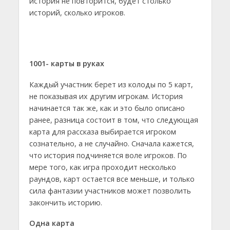
история не повторится, будет столько
историй, сколько игроков.
1001- карты в руках
Каждый участник берет из колоды по 5 карт,
не показывая их другим игрокам. История
начинается так же, как и это было описано
ранее, разница состоит в том, что следующая
карта для рассказа выбирается игроком
сознательно, а не случайно. Сначала кажется,
что история подчиняется воле игроков. По
мере того, как игра проходит несколько
раундов, карт остается все меньше, и только
сила фантазии участников может позволить
закончить историю.
Одна карта