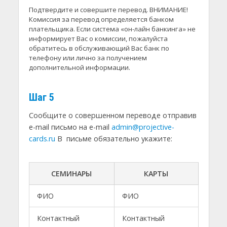
Подтвердите и совершите перевод. ВНИМАНИЕ!
Комиссия за перевод определяется банком
плательщика. Если система «он-лайн банкинга» не
информирует Вас о комиссии, пожалуйста
обратитесь в обслуживающий Вас банк по
телефону или лично за получением
дополнительной информации.
Шаг 5
Сообщите о совершенном переводе отправив
e-mail письмо на e-mail
admin@projective-
cards.ru
В письме обязательно укажите:
СЕМИНАРЫ
КАРТЫ
ФИО
ФИО
Контактный
Контактный